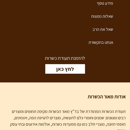
מידע נוסף
שאלות נפוצות
שאל את הרב
אנחנו בתקשורת
להזמנת תעודת כשרות
לחץ כאן
אודות מאור הכשרות
תעודת הכשרות המהודרת של בד"ץ מאור הכשרות
מקיפה תחומים ומוצרים
רבים ומגוונים: שמנים וחומרי גלם לתעשיה, מוצרים להגיינת הפה, ויטמינים,
תוספי תזונה, מוצרי חלב כמו גם מסעדות כשרות, אולמות אירועים ובתי עסק