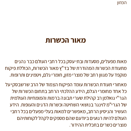
המזון
מאור הכשרות
מאות מפעלים, מסעדות ובתי עסק בכל רחבי העולם כבר נהנים
מתעודת הכשרות המהודרת של בד"ץ מאור הכשרות, הכוללת פיקוח
מוקפד על מגוון רחב של מוצרי מזון, חומרי גלם, ויטמינים ותרופות.
מאחורי תעודת הכשרות עומד הפיקוח הצמוד של הרב שרשבסקי על
כל אחד מחומרי הגלם, הידע ההלכתי הרחב בתחום הכשרות של
הגר"י גואלמן רב קהילת שערי תבונה ברמות והמומחיות העולמית
של הגרי"מ לוינגר בנושאי השחיטה וכשרות הדגים והעופות. הידע
העשיר והניסיון הרחב, מאפשרים למאות בעלי מפעלים בכל רחבי
העולם להיות רגועים ביודעם שהם מספקים לקהל לקוחותיהם
מוצרים כשרים בתכלית ההידור.