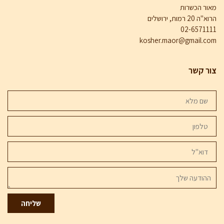
מאור הכשרות
הרוא"ה 20 רמות, ירושלים
02-6571111
kosher.maor@gmail.com
צור קשר
שם
מלא
טלפון
דוא''ל
ההודעה
שלך
שליחה