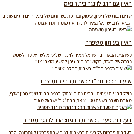
ראיון עם הרב לוינגר ביתד נאמן
שנים רבות של ניסיון, עיסוק ובדיקת כשרותם של בעלי חיים ודגים שונים
הביאו לרב ישראל מאיר לוינגר את מומחיותו העצומה
ראיון בעיתון משפחה
כשהגיע הגאון רבי ישראל מאיר לוינגר שליט"א לשוויץ, כדי לשמש
כרבה של באזל, בקושי רב היה ניתן להשיג מוצרי מזון
שיעור בכפר חב"ד: כשרות החלב ומוצריו
כולל קביעות עיתים' 'בבית נחום יצחק' בכפר חב"ד שע"י מכון 'אלף',
מארח הערב בשעה 21:00 את הרה"ג ר' ישראל מאיר
בעקבות סערת כשרות הדגים: הרב לוינגר מסביר
בעקבות פרסום על בעיות בכשרות דגים שהתפרסמו לאחרונה. הרב