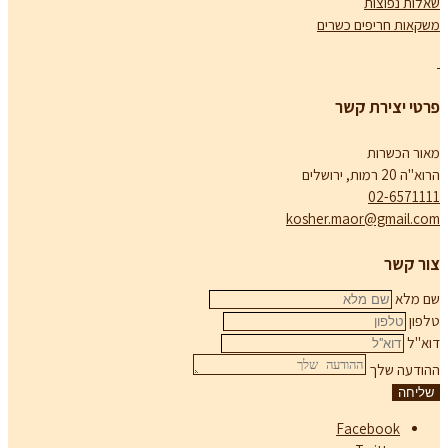
שאלות נפוצות
משקאות חריפים כשרים
פרטי יצירת קשר
מאור הכשרות
הרוא"ה 20 רמות, ירושלים
02-6571111
kosher.maor@gmail.com
צור קשר
שם מלא
טלפון
דוא''ל
ההודעה שלך
שליחה
Facebook