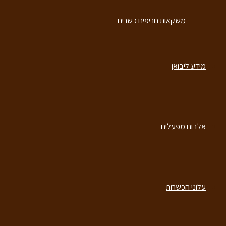
משקאות חריפים כשרים
משקאות חריפים כשרים
מידע ליבואן
מידע ליבואן
אלבום מפעלים
אלבום מפעלים
עלוני הכשרות
עלוני הכשרות