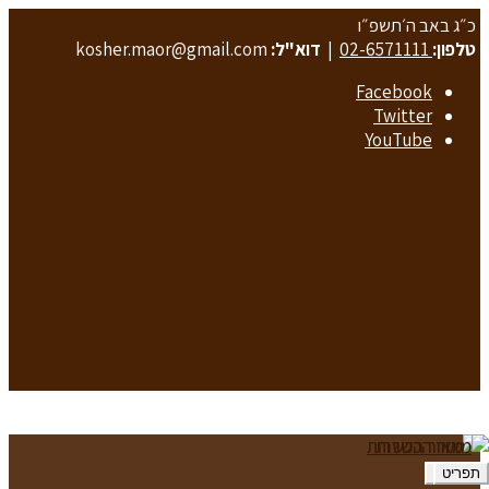
כ״ג באב ה׳תשפ״ו
טלפון:
02-6571111
|
דוא"ל:
kosher.maor@gmail.com
Facebook
Twitter
YouTube
תפריט
תפריט