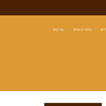
לים
עלוני הכשרות
צור קשר