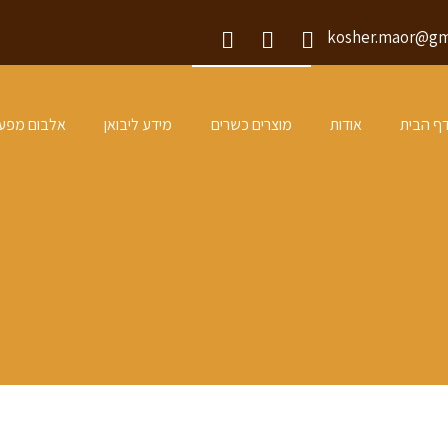
kosher.maor@gm
YouTube
Twitter
Facebook
ף הבית
אודות
מוצרים כשרים
מידע ליבואן
אלבום מפע