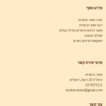
דע נוסף
רי מאור הכשרות
ני מאור הכשרות
גר הדגים הכשרים הגדול בעולם
לות נפוצות
קאות חריפים כשרים
טי יצירת קשר
ור הכשרות
ה 20 רמות, ירושלים
02-65711
kosher.maor@gmail.c
ור קשר