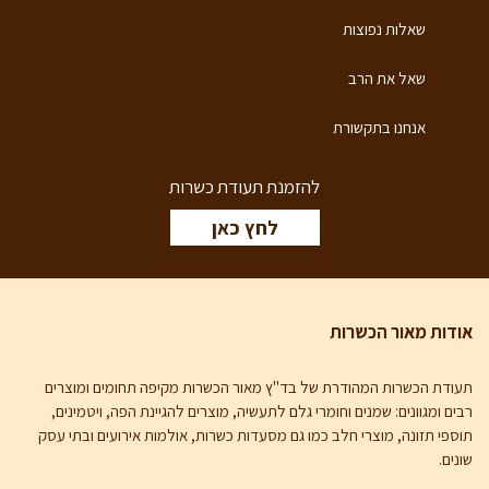
שאלות נפוצות
שאל את הרב
אנחנו בתקשורת
להזמנת תעודת כשרות
לחץ כאן
דות מאור הכשרות
ודת הכשרות המהודרת של בד"ץ מאור הכשרות
מקיפה תחומים ומוצרים
ים ומגוונים: שמנים וחומרי גלם לתעשיה, מוצרים להגיינת הפה, ויטמינים,
ספי תזונה, מוצרי חלב כמו גם מסעדות כשרות, אולמות אירועים ובתי עסק
נים.