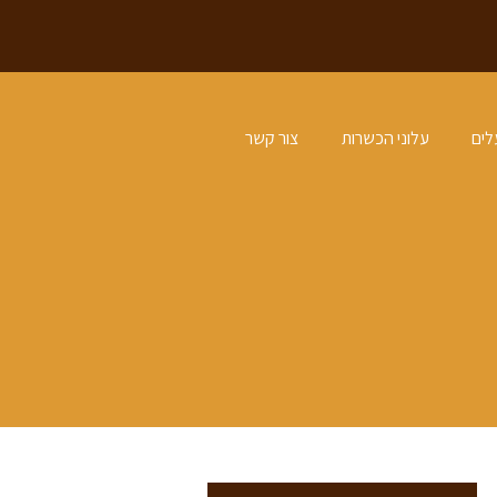
לים
עלוני הכשרות
צור קשר